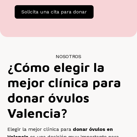
Solicita una cita para donar
NOSOTROS
¿Cómo elegir la
mejor clínica para
donar óvulos
Valencia?
Elegir la mejor clínica para
donar óvulos en
Valencia
es una decisión muy importante para