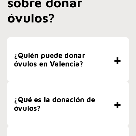
sobre donar
óvulos?
+
¿Quién puede donar
óvulos en Valencia?
+
¿Qué es la donación de
óvulos?