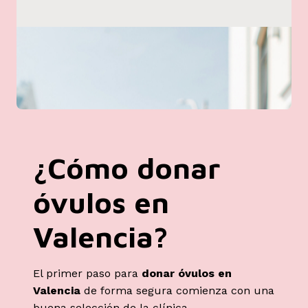
¿Cómo donar
óvulos en
Valencia?
El primer paso para
donar óvulos en
Valencia
de forma segura comienza con una
buena selección de la clínica.