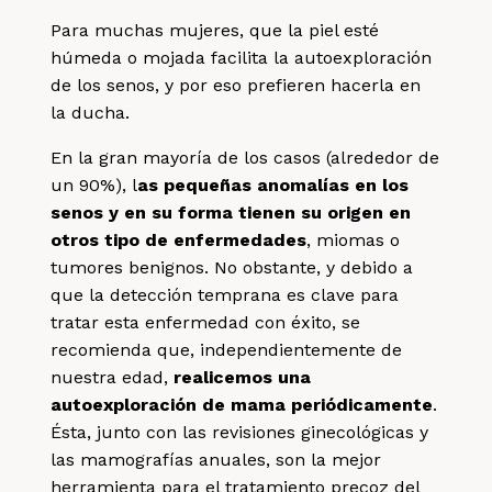
Para muchas mujeres, que la piel esté
húmeda o mojada facilita la autoexploración
de los senos, y por eso prefieren hacerla en
la ducha.
En la gran mayoría de los casos (alrededor de
un 90%), l
as pequeñas anomalías en los
senos y en su forma tienen su origen en
otros tipo de enfermedades
, miomas o
tumores benignos. No obstante, y debido a
que la detección temprana es clave para
tratar esta enfermedad con éxito, se
recomienda que, independientemente de
nuestra edad,
realicemos una
autoexploración de mama periódicamente
.
Ésta, junto con las revisiones ginecológicas y
las mamografías anuales, son la mejor
herramienta para el tratamiento precoz del