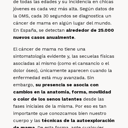
de todas las edades y su incidencia en chicas
jóvenes es cada vez más alta. Según datos de
la OMS, cada 30 segundos se diagnostica un
cáncer de mama en algún lugar del mundo.
En España, se detectan
alrededor de 25.000
nuevos casos anualmente
.
El cáncer de mama no tiene una
sintomatología evidente y, las secuelas físicas
asociadas al mismo (como el cansancio o el
dolor óseo), únicamente aparecen cuando la
enfermedad está muy avanzada. Sin
embargo,
su presencia se asocia con
cambios en la anatomía, forma, movilidad
o color de los senos latentes
desde las
fases iniciales de la misma. Por eso es tan
importante que conozcamos bien nuestro
cuerpo y las
técnicas de la autoexploración
de mama.
De esta forma, ante cualquier