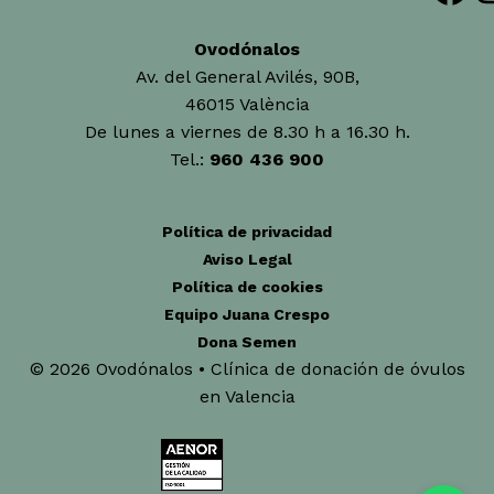
Ovodónalos
Av. del General Avilés, 90B,
46015 València
De lunes a viernes de 8.30 h a 16.30 h.
Tel.:
960 436 900
Política de privacidad
Aviso Legal
Política de cookies
Equipo Juana Crespo
Dona Semen
© 2026 Ovodónalos • Clínica de donación de óvulos
en Valencia