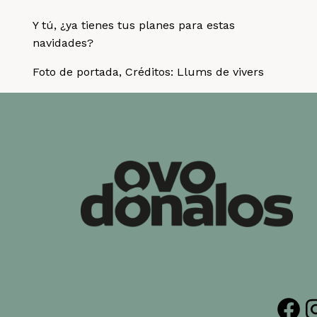
Y tú, ¿ya tienes tus planes para estas
navidades?
Foto de portada, Créditos: Llums de vivers
Facebook
Insta