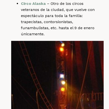
Circo Alaska
– Otro de los circos
veteranos de la ciudad, que vuelve con
espectáculo para toda la familia:
trapecistas, contorsionistas,
funambulistas, etc. hasta el 9 de enero
únicamente.