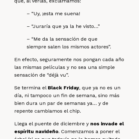
que, al verlas, exclamamos:
– “Uy, ¡esta me suena!
– “Juraría que ya la he visto…”
– “Me da la sensación de que
siempre salen los mismos actores”.
En efecto, seguramente nos pongan cada año
las mismas películas y no sea una simple
sensación de
“déjà vu”.
Se termina el
Black Friday
, que ya no es un
día, ni tampoco un fin de semana, sino más
bien dura un par de semanas ya… y de
repente cambiamos el chip.
Llega el puente de diciembre y
nos invade el
espíritu navideño
. Comenzamos a poner el