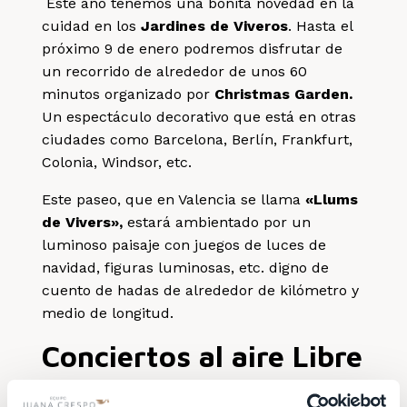
Este año tenemos una bonita novedad en la
cuidad en los
Jardines de Viveros
. Hasta el
próximo 9 de enero podremos disfrutar de
un recorrido de alrededor de unos 60
minutos organizado por
Christmas Garden.
Un espectáculo decorativo que está en otras
ciudades como Barcelona, Berlín, Frankfurt,
Colonia, Windsor, etc.
Este paseo, que en Valencia se llama
«Llums
de Vivers»,
estará ambientado por un
luminoso paisaje con juegos de luces de
navidad, figuras luminosas, etc. digno de
cuento de hadas de alrededor de kilómetro y
medio de longitud.
Conciertos al aire Libre
En la zona de marina de Valencia contamos