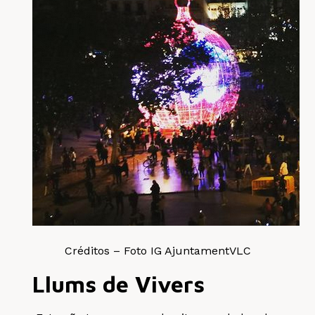
Créditos – Foto IG AjuntamentVLC
Llums de Vivers