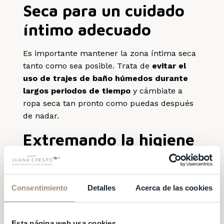
Seca para un cuidado
íntimo adecuado
Es importante mantener la zona íntima seca
tanto como sea posible. Trata de
evitar el
uso de trajes de baño húmedos durante
largos periodos de tiempo
y cámbiate a
ropa seca tan pronto como puedas después
de nadar.
Extremando la higiene
íntima femenina
Durante esos días, de forma especial, es
Consentimiento
Detalles
Acerca de las cookies
importante
mantener la zona íntima limpia
.
Si no hay instalaciones adecuadas para la
higiene íntima en la playa, puedes llevar
Esta página web usa cookies