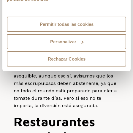
Aunque se trata de un plan no apto para
todos los públicos, la tomatina de Buñol es
Permitir todas las cookies
un plan muy TOP y divertido a más no poder.
Este año se celebra el 28 de agosto y además
de una batalla campal de tomates, Buñol se
Personalizar
convierte en el escenario perfecto de un día
de fiesta y gente a partes iguales.
Rechazar Cookies
La entrada es de 15 euros, también bastante
asequible, aunque eso sí, avisamos que los
más escrupulosos deben abstenerse, ya que
no todo el mundo está preparado para oler a
tomate durante días. Pero si eso no te
importa, la diversión está asegurada.
Restaurantes