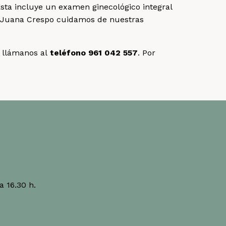
Esta incluye un examen ginecológico integral
o Juana Crespo cuidamos de nuestras
 llámanos al
teléfono 961 042 557
. Por
a 16.30 h.