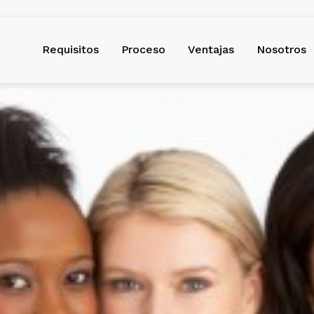
Requisitos
Proceso
Ventajas
Nosotros