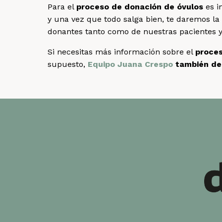
Para el
proceso de donación de óvulos
es i
y una vez que todo salga bien, te daremos l
donantes tanto como de nuestras pacientes y s
Si necesitas más información sobre el
proces
supuesto,
Equipo Juana Crespo
también de 