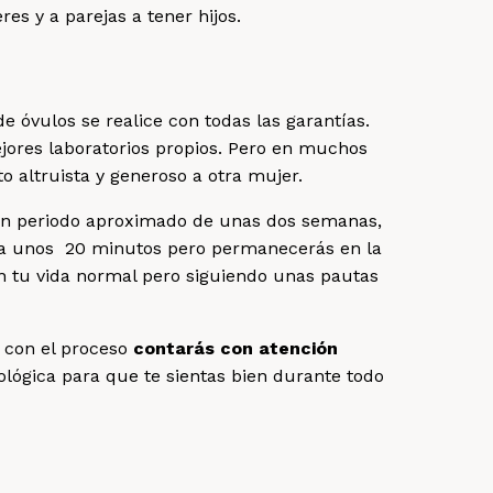
s y a parejas a tener hijos.
 óvulos se realice con todas las garantías.
jores laboratorios propios. Pero en muchos
 altruista y generoso a otra mujer.
 un periodo aproximado de unas dos semanas,
Dura unos 20 minutos pero permanecerás en la
on tu vida normal pero siguiendo unas pautas
 con el proceso
contarás con atención
ológica para que te sientas bien durante todo