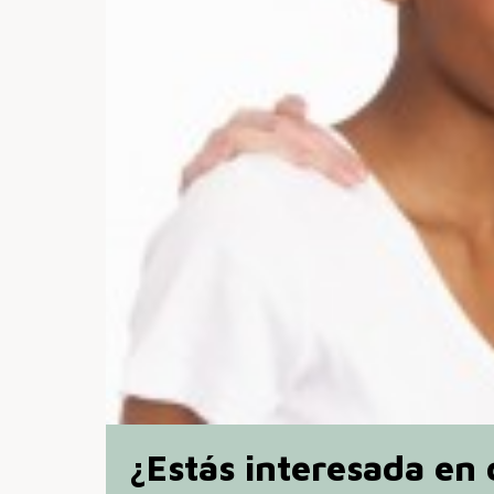
¿Estás interesada en