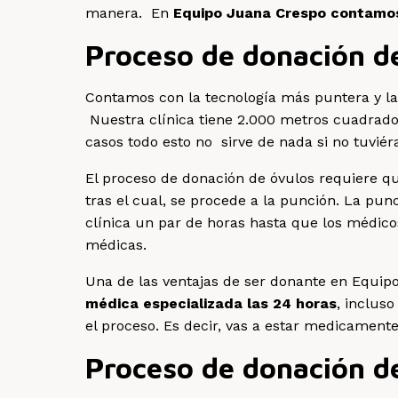
manera. En
Equipo Juana Crespo contamo
Proceso de donación de
Contamos con la tecnología más puntera y las
Nuestra clínica tiene 2.000 metros cuadrados
casos todo esto no sirve de nada si no tuvié
El proceso de donación de óvulos requiere q
tras el cual, se procede a la punción. La pu
clínica un par de horas hasta que los médico
médicas.
Una de las ventajas de ser donante en Equi
médica especializada las 24 horas
, inclus
el proceso. Es decir, vas a estar medicamente
Proceso de donación de