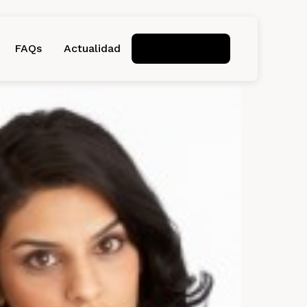
FAQs
Actualidad
Pide cita