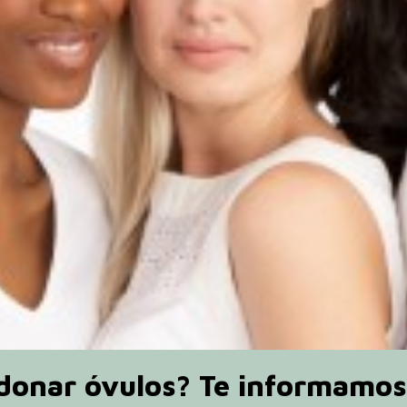
 donar óvulos? Te informamos