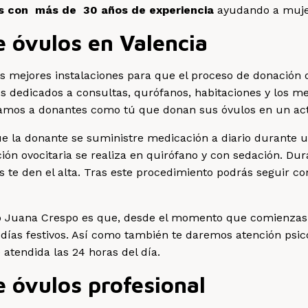
s con
más de 30 años de experiencia
ayudando a mujere
 óvulos en Valencia
 mejores instalaciones para que el proceso de donación de
 dedicados a consultas, qurófanos, habitaciones y los me
ramos a donantes como tú que donan sus óvulos en un acto
ue la donante se suministre medicación a diario durante
nción ovocitaria se realiza en quirófano y con sedación. 
s te den el alta. Tras este procedimiento podrás seguir c
po Juana Crespo es que, desde el momento que comienzas
o días festivos. Así como también te daremos atención psic
 atendida las 24 horas del día.
 óvulos profesional