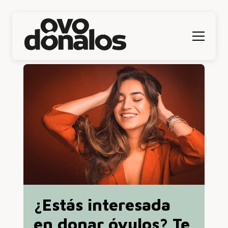
Menú
¿Estás interesada
en donar óvulos? Te