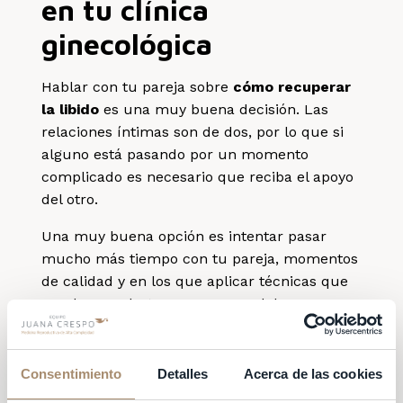
en tu clínica
ginecológica
Hablar con tu pareja sobre
cómo recuperar
la libido
es una muy buena decisión. Las
relaciones íntimas son de dos, por lo que si
alguno está pasando por un momento
complicado es necesario que reciba el apoyo
del otro.
Una muy buena opción es intentar pasar
mucho más tiempo con tu pareja, momentos
de calidad y en los que aplicar técnicas que
puedan ayudarte a recuperar el deseo
sexual.
Además, en las clínicas ginecológicas, hay
Consentimiento
Detalles
Acerca de las cookies
profesionales especializados que pueden