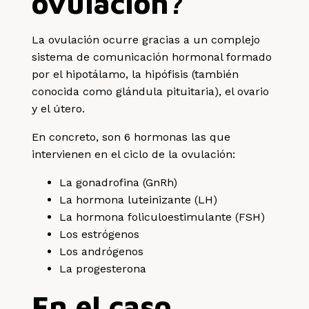
ovulación?
La ovulación ocurre gracias a un complejo
sistema de comunicación hormonal formado
por el hipotálamo, la hipófisis (también
conocida como glándula pituitaria), el ovario
y el útero.
En concreto, son 6 hormonas las que
intervienen en el ciclo de la ovulación:
La gonadrofina (GnRh)
La hormona luteinizante (LH)
La hormona foliculoestimulante (FSH)
Los estrógenos
Los andrógenos
La progesterona
En el caso