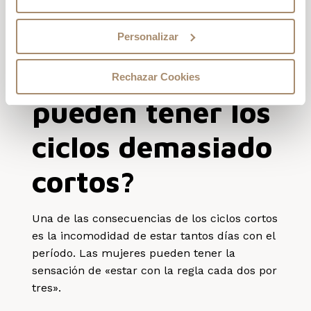
adquirir un patrón reconocible
y previsible.
¿Qué
Personalizar
consecuencias
Rechazar Cookies
pueden tener los
ciclos demasiado
cortos?
Una de las consecuencias de los ciclos cortos
es la incomodidad de estar tantos días con el
período. Las mujeres pueden tener la
sensación de «estar con la regla cada dos por
tres».