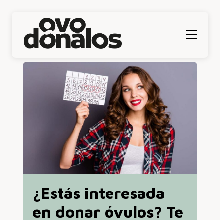
Menú
¿Estás interesada
en donar óvulos? Te