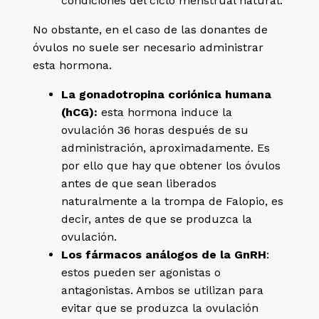
condiciones del ciclo menstrual natural.
No obstante, en el caso de las donantes de
óvulos no suele ser necesario administrar
esta hormona.
La gonadotropina coriónica humana
(hCG)
:
esta hormona induce la
ovulación 36 horas después de su
administración, aproximadamente. Es
por ello que hay que obtener los óvulos
antes de que sean liberados
naturalmente a la trompa de Falopio, es
decir, antes de que se produzca la
ovulación.
Los fármacos análogos de la GnRH
:
estos pueden ser agonistas o
antagonistas. Ambos se utilizan para
evitar que se produzca la ovulación