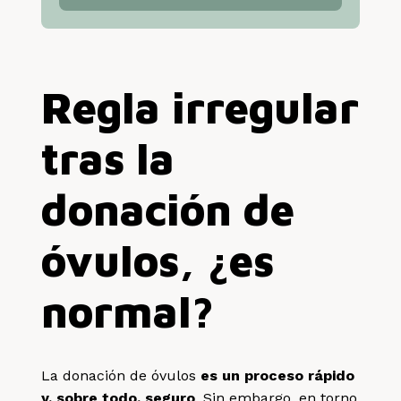
Regla irregular
tras la
donación de
óvulos, ¿es
normal?
La donación de óvulos
es un proceso rápido
y, sobre todo, seguro
. Sin embargo, en torno