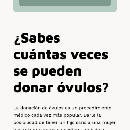
¿Sabes
cuántas veces
se pueden
donar óvulos?
La donación de óvulos es un procedimiento
médico cada vez más popular. Darle la
posibilidad de tener un hijo sano a una mujer
o pareja que antes no podían —debido a