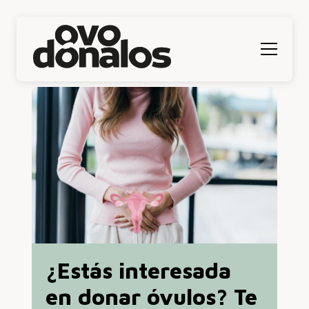
Menú
¿Estás interesada
en donar óvulos? Te