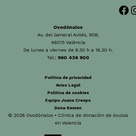
Facebook
Insta
Ovodónalos
Av. del General Avilés, 90B,
46015 València
De lunes a viernes de 8.30 h a 16.30 h.
Tel.:
960 436 900
Política de privacidad
Aviso Legal
Política de cookies
Equipo Juana Crespo
Dona Semen
© 2026 Ovodónalos • Clínica de donación de óvulos
en Valencia