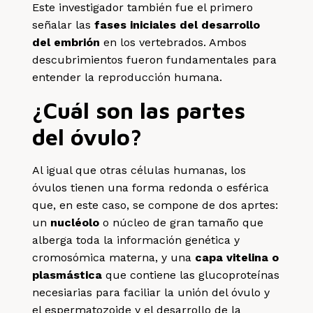
Este investigador también fue el primero
señalar las
fases iniciales del desarrollo
del embrión
en los vertebrados. Ambos
descubrimientos fueron fundamentales para
entender la reproducción humana.
¿Cuál son las partes
del óvulo?
Al igual que otras células humanas, los
óvulos tienen una forma redonda o esférica
que, en este caso, se compone de dos aprtes:
un
nucléolo
o núcleo de gran tamaño que
alberga toda la información genética y
cromosómica materna, y una
capa vitelina o
plasmástica
que contiene las glucoproteínas
necesiarias para faciliar la unión del óvulo y
el espermatozoide y el desarrollo de la