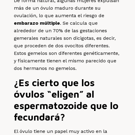
De forma natural, algunas mujeres expulsan
más de un óvulo maduro durante su
ovulación, lo que aumenta el riesgo de
embarazo múltiple
. Se calcula que
alrededor de un 70% de las gestaciones
gemerales naturales son dicigotas, es decir,
que proceden de dos ovocitos diferentes.
Estos gemelos son diferentes genéticamente,
y físicamente tienen el mismo parecido que
dos hermanos no gemelos.
¿Es cierto que los
óvulos
“eligen”
al
espermatozoide que lo
fecundará?
El óvulo tiene un papel muy activo en la