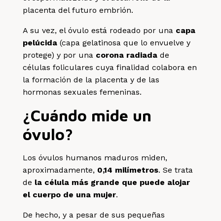
placenta del futuro embrión.
A su vez, el óvulo está rodeado por una
capa
pelúcida
(capa gelatinosa que lo envuelve y
protege) y por una
corona radiada
de
células foliculares cuya finalidad colabora en
la formación de la placenta y de las
hormonas sexuales femeninas.
¿Cuándo mide un
óvulo?
Los óvulos humanos maduros miden,
aproximadamente,
0,14 milímetros
. Se trata
de
la célula más grande que puede alojar
el cuerpo de una mujer
.
De hecho, y a pesar de sus pequeñas