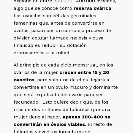
dispone de entre
300.000- 400.000 ovocitos
,
algo que se conoce como
reserva ovárica
.
Los ovocitos son células germinales
femeninas que, antes de convertirse en
óvulos, pasan por un complejo proceso de
división celular llamado meiosis y cuya
finalidad es reducir su dotación
cromosómica a la mitad.
Al principio de cada ciclo menstrual, en los
ovarios de la mujer
crecen entre 15 y 20
ovocitos
, pero solo uno de ellos llegará a
convertirse en un óvulo maduro y dominante
que será expulsado del ovario para ser
fecundado. Esto quiere decir que, de los
más de dos millones de folículos que una
mujer tiene al nacer,
apenas 300-400 se
convertirán en óvulos viables
. El resto de
folículos y ovocitos inmaduros se