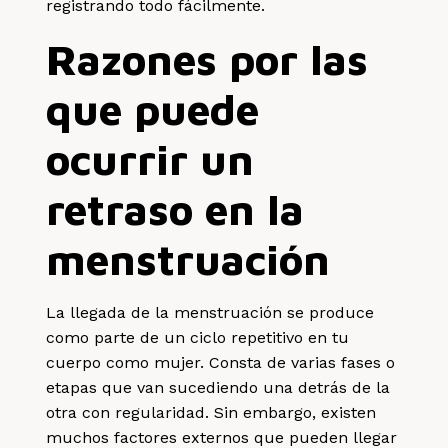
registrando todo fácilmente.
Razones por las
que puede
ocurrir un
retraso en la
menstruación
La llegada de la menstruación se produce
como parte de un ciclo repetitivo en tu
cuerpo como mujer. Consta de varias fases o
etapas que van sucediendo una detrás de la
otra con regularidad. Sin embargo, existen
muchos factores externos que pueden llegar