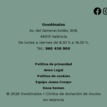
Facebook
Insta
Ovodónalos
Av. del General Avilés, 90B,
46015 València
De lunes a viernes de 8.30 h a 16.30 h.
Tel.:
960 436 900
Política de privacidad
Aviso Legal
Política de cookies
Equipo Juana Crespo
Dona Semen
© 2026 Ovodónalos • Clínica de donación de óvulos
en Valencia